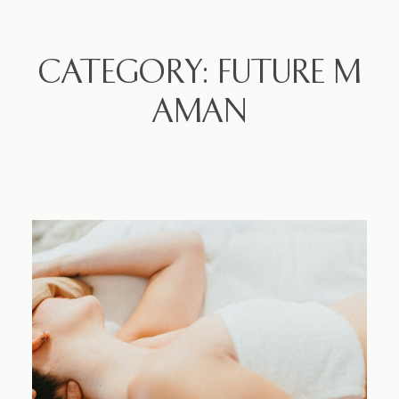
CATEGORY: FUTURE M
AMAN
à propos
Blog
Experience
Massages
Contact